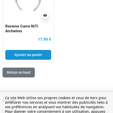
visibility
Reverse Curve NiTi
Archwires
17,90 €
Ajouter au panier
Retour en haut
Ce site Web utilise ses propres cookies et ceux de tiers pour

Bulletin
améliorer nos services et vous montrer des publicités liées à
vos préférences en analysant vos habitudes de navigation.

Pour donner votre consentement à son utilisation, appuyez
Information