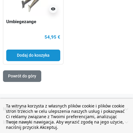
visibility
Umbiegezange
54,95 €
Dodaj do koszyka
Powrót do góry
Ta witryna korzysta z własnych plików cookie i plików cookie

Newsletter
stron trzecich w celu ulepszenia naszych usług i pokazywać
Ci reklamy związane z Twoimi preferencjami, analizując

Twoje nawyki nawigacja. Aby wyrazić zgodę na jego użycie,
Information
naciśnij przycisk Akceptuj.