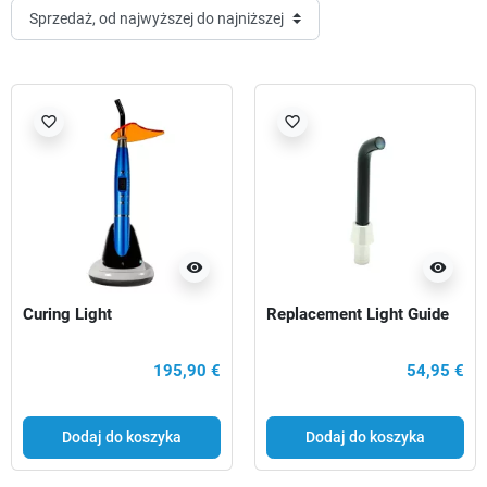
favorite_border
favorite_border
visibility
visibility
Curing Light
Replacement Light Guide
195,90 €
54,95 €
Dodaj do koszyka
Dodaj do koszyka