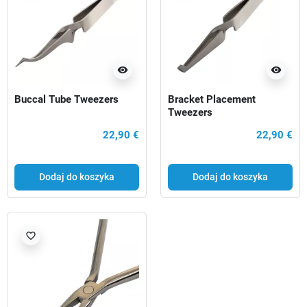
visibility
visibility
Buccal Tube Tweezers
Bracket Placement
Tweezers
22,90 €
22,90 €
Dodaj do koszyka
Dodaj do koszyka
favorite_border