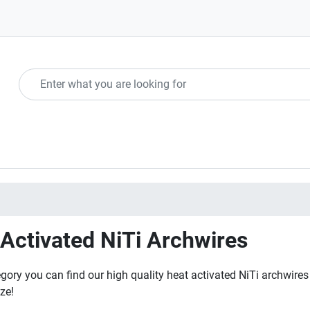
Activated NiTi Archwires
egory you can find our high quality heat activated NiTi archwires
ze!