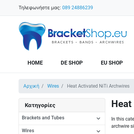
Τηλεφωνήστε μας:
089 24886239
HOME
DE SHOP
EU SHOP
Αρχική
Wires
Heat Activated NiTi Archwires
Heat 
Κατηγορίες
Brackets and Tubes

In this cat
archwire si
Wires
