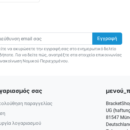
ίτε να ακυρώσετε την εγγραφή σας στο ενημερωτικό δελτίο
δήποτε. Για να δείτε πώς, ανατρέξτε στα στοιχεία επικοινωνίας
Ανακοίνωση Νομικού Περιεχομένου.
γαριασμός σας
μενού_
ολούθηση παραγγελίας
BracketSho
UG (haftung
ση
81547 Mün
υργία λογαριασμού
Deutschlan