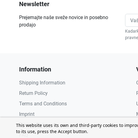
Newsletter
Prejemajte naše sveže novice in posebno
prodajo
Kadark
pravne
Information
Shipping Information
Return Policy
Terms and Conditions
Imprint
Privacy Policy
This website uses its own and third-party cookies to impro
to its use, press the Accept button.
FAQ