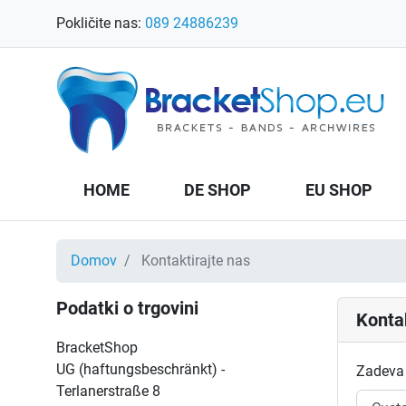
Pokličite nas:
089 24886239
HOME
DE SHOP
EU SHOP
Domov
Kontaktirajte nas
Podatki o trgovini
Kontak
BracketShop
UG (haftungsbeschränkt) -
Zadeva
Terlanerstraße 8