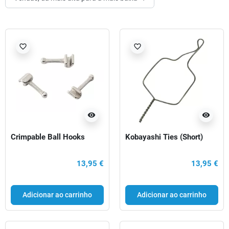
favorite_border
favorite_border
visibility
visibility
Crimpable Ball Hooks
Kobayashi Ties (Short)
13,95 €
13,95 €
Adicionar ao carrinho
Adicionar ao carrinho